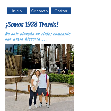
Inicio
Contacto
Cotizar
¡Somos 1928 Travels!
No solo planeás un viaje; comenzás
una nueva historia....