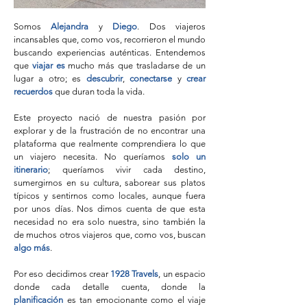
Somos
Alejandra
y
Diego
. Dos viajeros
incansables que, como vos, recorrieron el mundo
buscando experiencias auténticas. Entendemos
que
viajar
es
mucho más que trasladarse de un
lugar a otro; es
descubrir
,
conectarse
y
crear
recuerdos
que duran toda la vida.
Este proyecto nació de nuestra pasión por
explorar y de la frustración de no encontrar una
plataforma que realmente comprendiera lo que
un viajero necesita. No queríamos
solo un
itinerario
; queríamos vivir cada destino,
sumergirnos en su cultura, saborear sus platos
típicos y sentirnos como locales, aunque fuera
por unos días. Nos dimos cuenta de que esta
necesidad no era solo nuestra, sino también la
de muchos otros viajeros que, como vos, buscan
algo más
.
Por eso decidimos crear
1928 Travels
, un espacio
donde cada detalle cuenta, donde la
planificación
es tan emocionante como el viaje