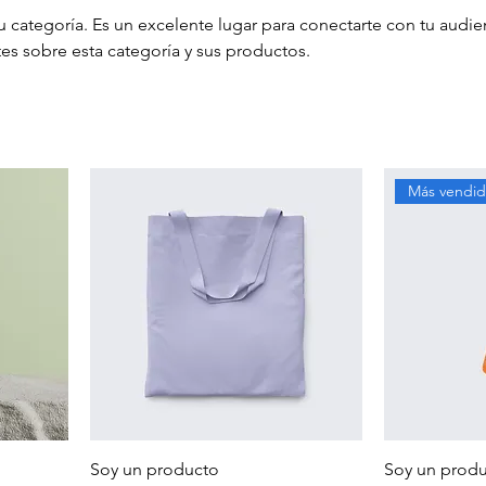
tu categoría. Es un excelente lugar para conectarte con tu audie
ntes sobre esta categoría y sus productos.
Más vendi
Soy un producto
Soy un prod