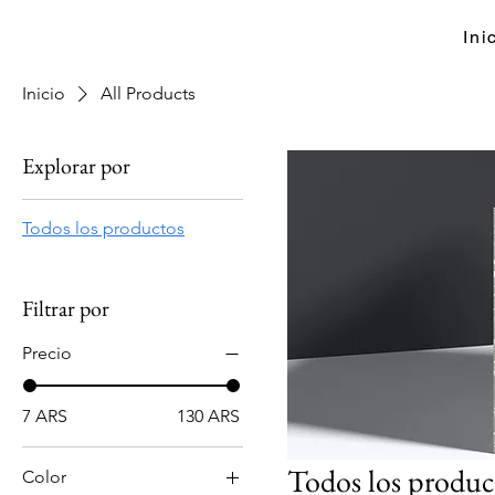
Ini
Inicio
All Products
Explorar por
Todos los productos
Filtrar por
Precio
7 ARS
130 ARS
Todos los produc
Color