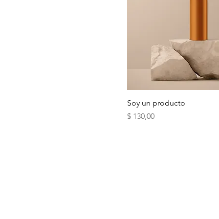
Soy un producto
Precio
$ 130,00