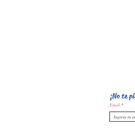
¡No te p
Email