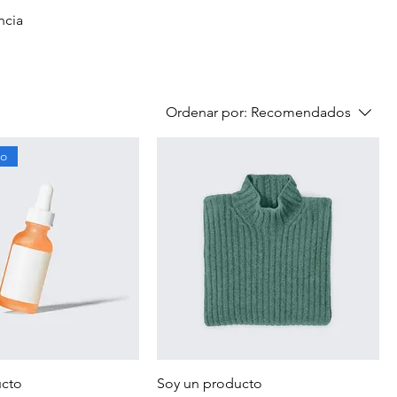
ncia
Ordenar por:
Recomendados
do
ucto
Soy un producto